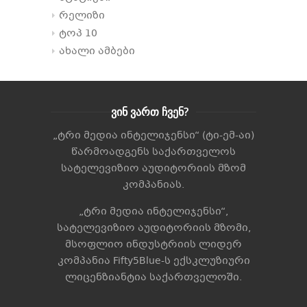
რელიზი
ტოპ 10
ახალი ამბები
ვინ ვართ ჩვენ?
„ტრი მედია ინტელიჯენსი“ (ტი-ემ-აი)
წარმოადგენს საქართველოს
სატელევიზიო აუდიტორიის მზომ
კომპანიას.
„ტრი მედია ინტელიჯენსი“,
სატელევიზიო აუდიტორიის მზომი,
მსოფლიო ინდუსტრიის ლიდერ
კომპანია
Fifty5Blue
-ს ექსკლუზიური
ლიცენზიანტია საქართველოში.