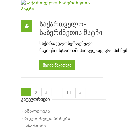
საქართველო-
საბერძნეთის მატჩი
საქართველოს
ეროვნული
ნაკრები
ისტორიაში
პირველად
ევროპის
ჩე
მეტის წაკითხვა
1
2
3
...
11
»
კატეგორიები
ანალიტიკა
რეგიონული არხები
სტატიები