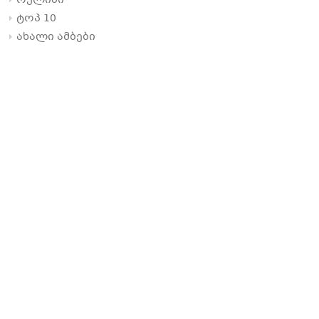
რელიზი
ტოპ 10
ახალი ამბები