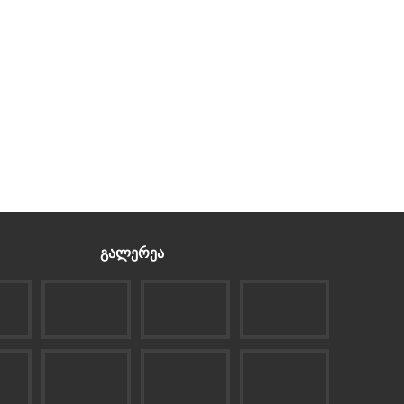
გალერეა