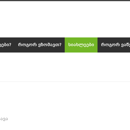
ტები?
როგორ ვზომავთ?
სიახლეები
როგორ ვაწვ
ავა