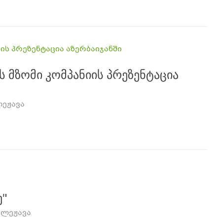
 მზომი კომპანიის პრეზენტაცია
ლეჟავა
ე"
 ლეჟავა