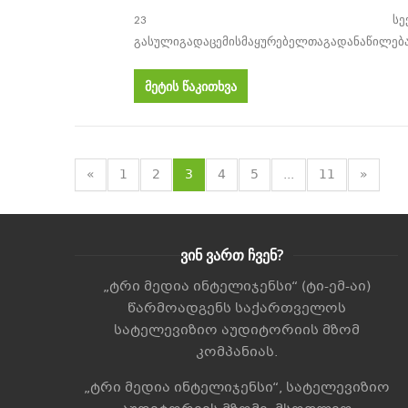
სე
23
გასული
გადაცემის
მაყურებელთა
გადანაწილებ
მეტის წაკითხვა
«
1
2
3
4
5
...
11
»
ვინ ვართ ჩვენ?
„ტრი მედია ინტელიჯენსი“ (ტი-ემ-აი)
წარმოადგენს საქართველოს
სატელევიზიო აუდიტორიის მზომ
კომპანიას.
„ტრი მედია ინტელიჯენსი“, სატელევიზიო