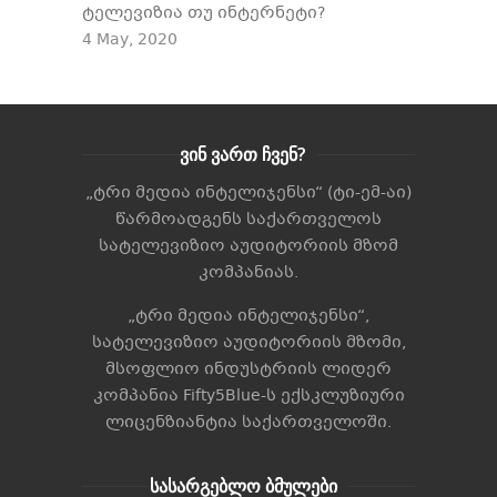
ტელევიზია თუ ინტერნეტი?
4 May, 2020
ვინ ვართ ჩვენ?
„ტრი მედია ინტელიჯენსი“ (ტი-ემ-აი)
წარმოადგენს საქართველოს
სატელევიზიო აუდიტორიის მზომ
კომპანიას.
„ტრი მედია ინტელიჯენსი“,
სატელევიზიო აუდიტორიის მზომი,
მსოფლიო ინდუსტრიის ლიდერ
კომპანია
Fifty5Blue
-ს ექსკლუზიური
ლიცენზიანტია საქართველოში.
სასარგებლო ბმულები