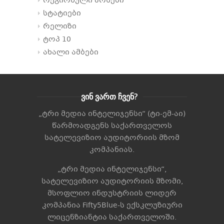
რეგიონული არხები
სტატიები
რელიზი
ტოპ 10
ახალი ამბები
ვინ ვართ ჩვენ?
„ტრი მედია ინტელიჯენსი“ (ტი-ემ-აი)
წარმოადგენს საქართველოს
სატელევიზიო აუდიტორიის მზომ
კომპანიას.
„ტრი მედია ინტელიჯენსი“,
სატელევიზიო აუდიტორიის მზომი,
მსოფლიო ინდუსტრიის ლიდერ
კომპანია
Fifty5Blue
-ს ექსკლუზიური
ლიცენზიანტია საქართველოში.